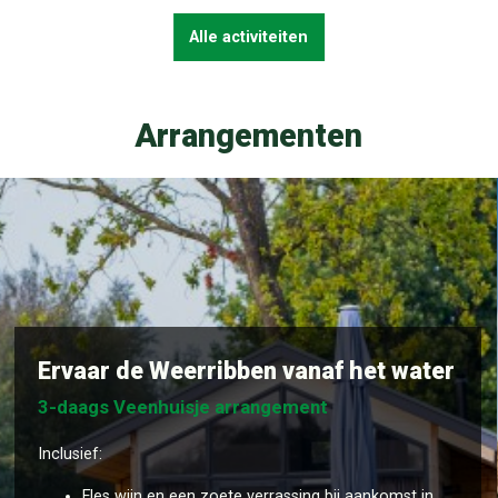
Alle activiteiten
Arrangementen
Ervaar de Weerribben vanaf het water
3-daags Veenhuisje arrangement
Inclusief:
Fles wijn en een zoete verrassing bij aankomst in