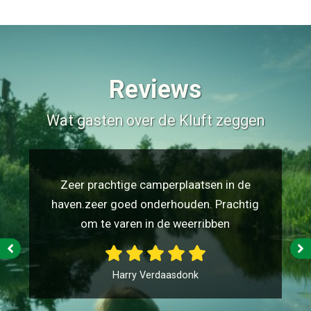
Reviews
Wat gasten over de Kluft zeggen
Zeer prachtige camperplaatsen in de
haven.zeer goed onderhouden. Prachtig
om te varen in de weerribben
Harry Verdaasdonk