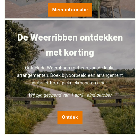
Meer informatie
De Weerribben ontdekken
met korting
Ontdek de Weerribben met een van de leuke
arrangementen. Boek bijvoorbeeld een arrangement
inclusief boot, picknickmand en diner.
Wij zijn geopend van 1 april - eind oktober
Ontdek