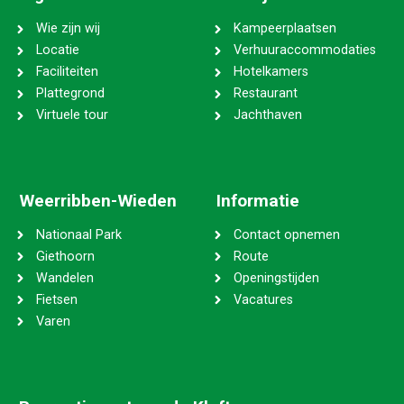
Wie zijn wij
Kampeerplaatsen
Locatie
Verhuuraccommodaties
Faciliteiten
Hotelkamers
Plattegrond
Restaurant
Virtuele tour
Jachthaven
Weerribben-Wieden
Informatie
Nationaal Park
Contact opnemen
Giethoorn
Route
Wandelen
Openingstijden
Fietsen
Vacatures
Varen