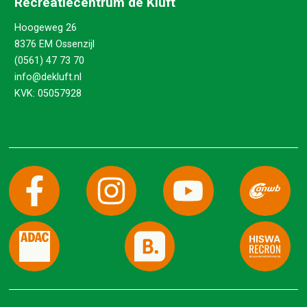
Recreatiecentrum de Kluft
Hoogeweg 26
8376 EM Ossenzijl
(0561) 47 73 70
info@dekluft.nl
KVK: 05057928