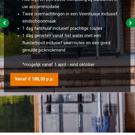
uw accommodatie
Twee overnachtingen in een Veenhuisje inclusief
eindschoonmaak
1 dag fietshuur inclusief prachtige routes
1 dag genieten vanaf het water met een
fluisterboot inclusief vaarroutes en een goed
gevulde picknickmand
*mogelijk vanaf 1 april - eind oktober
Vanaf € 188,30 p.p.