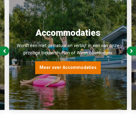
Accommodaties
Wordt één met de natuur en verblijf in een van onze
gezellige trekkershutten of Weerribbenlodges.
Meer over Accommodaties