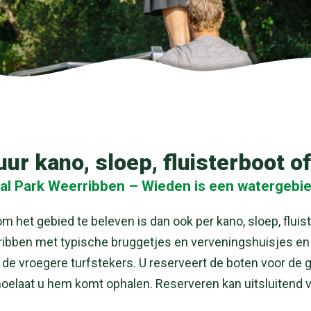
ur kano, sloep, fluisterboot of
al Park Weerribben – Wieden is een watergebied
 het gebied te beleven is dan ook per kano, sloep, fluist
ribben met typische bruggetjes en verveningshuisjes en 
 de vroegere turfstekers. U reserveert de boten voor de g
hoelaat u hem komt ophalen. Reserveren kan uitsluitend v