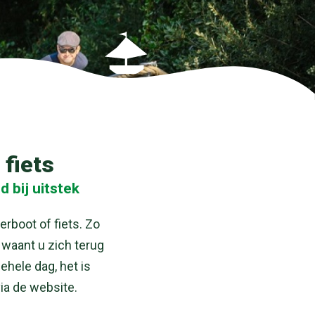
 fiets
 bij uitstek
erboot of fiets. Zo
waant u zich terug
ehele dag, het is
ia de website.