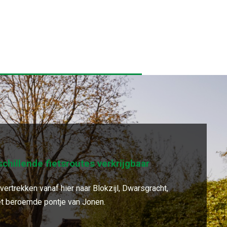
rschillende fietsroutes verkrijgbaar
ertrekken vanaf hier naar Blokzijl, Dwarsgracht,
et beroemde pontje van Jonen.