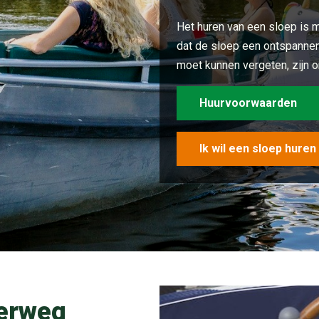
Het huren van een sloep is mo
dat de sloep een ontspannen
moet kunnen vergeten, zijn o
Huurvoorwaarden
Ik wil een sloep huren
derweg