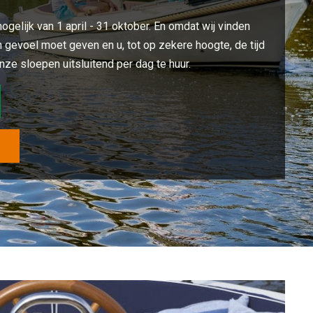
gelijk van 1 april - 31 oktober. En omdat wij vinden
 gevoel moet geven en u, tot op zekere hoogte, de tijd
nze sloepen uitsluitend per dag te huur.