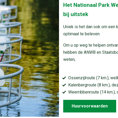
Het Nationaal Park W
bij uitstek
Uniek is het dan ook om een k
optimaal te beleven.
Om u op weg te helpen ontvang
hebben de ANWB en Staatsbosb
weten;
Ossenzijlroute (7 km.); we
Kalenbergroute (8 km.); dez
Weerribbenroute (14 km.); d
Huurvoorwaarden