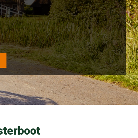
sterboot