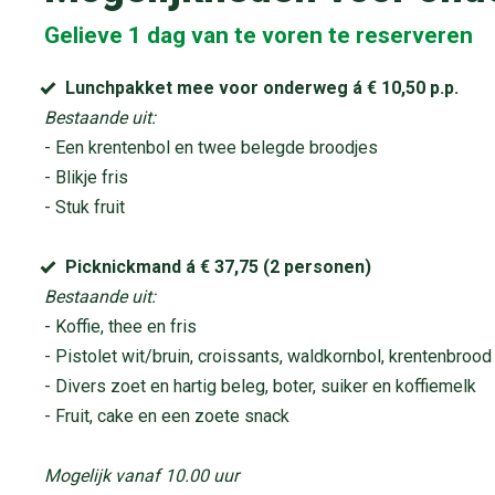
Gelieve 1 dag van te voren te reserveren
Lunchpakket mee voor onderweg á € 10,50 p.p.
Bestaande uit:
- Een krentenbol en twee belegde broodjes
- Blikje fris
- Stuk fruit
Picknickmand á € 37,75 (2 personen)
Bestaande uit:
- Koffie, thee en fris
- Pistolet wit/bruin, croissants, waldkornbol, krentenbroo
- Divers zoet en hartig beleg, boter, suiker en koffiemelk
- Fruit, cake en een zoete snack
Mogelijk vanaf 10.00 uur