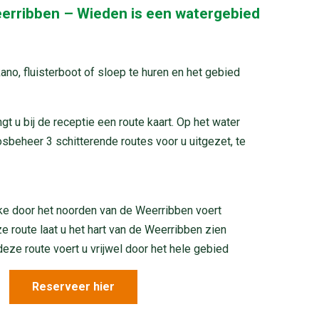
eerribben – Wieden is een watergebied
ano, fluisterboot of sloep te huren en het gebied
t u bij de receptie een route kaart. Op het water
eheer 3 schitterende routes voor u uitgezet, te
lke door het noorden van de Weerribben voert
e route laat u het hart van de Weerribben zien
eze route voert u vrijwel door het hele gebied
Reserveer hier