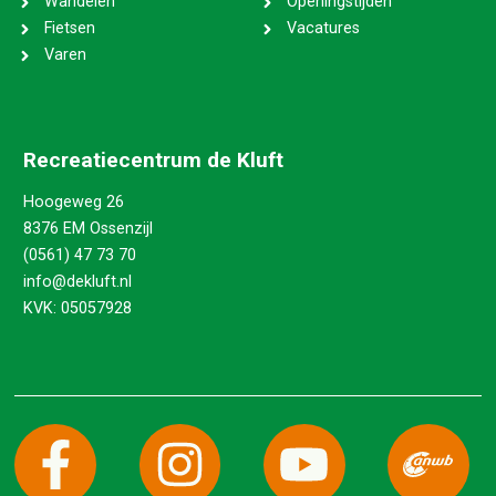
Wandelen
Openingstijden
Fietsen
Vacatures
Varen
Recreatiecentrum de Kluft
Hoogeweg 26
8376 EM Ossenzijl
(0561) 47 73 70
info@dekluft.nl
KVK: 05057928