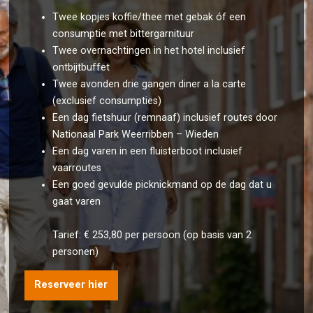
Twee kopjes koffie/thee met gebak óf een
consumptie met bittergarnituur
Twee overnachtingen in het hotel inclusief
ontbijtbuffet
Twee avonden drie gangen diner a la carte
(exclusief consumpties)
Een dag fietshuur (remnaaf) inclusief routes door
Nationaal Park Weerribben – Wieden
Een dag varen in een fluisterboot inclusief
vaarroutes
Een goed gevulde picknickmand op de dag dat u
gaat varen
Tarief: € 253,80 per persoon (op basis van 2
personen)
Reserveer hier