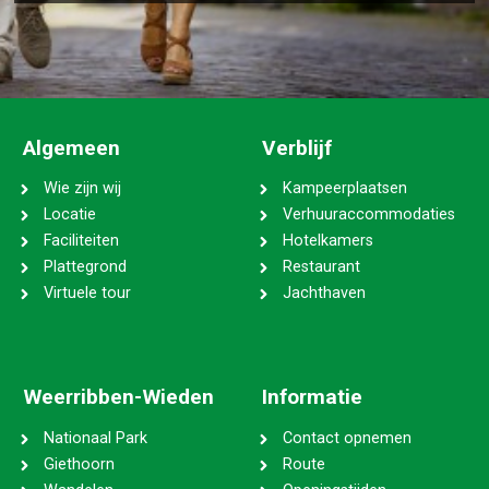
Algemeen
Verblijf
Wie zijn wij
Kampeerplaatsen
Locatie
Verhuuraccommodaties
Faciliteiten
Hotelkamers
Plattegrond
Restaurant
Virtuele tour
Jachthaven
Weerribben-Wieden
Informatie
Nationaal Park
Contact opnemen
Giethoorn
Route